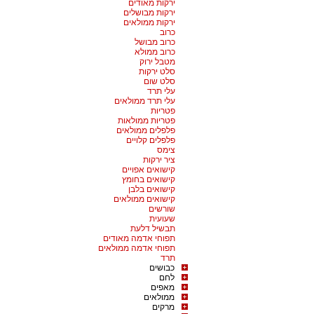
ירקות מאודים
ירקות מבושלים
ירקות ממולאים
כרוב
כרוב מבושל
כרוב ממולא
מטבל ירוק
סלט ירקות
סלט שום
עלי תרד
עלי תרד ממולאים
פטריות
פטריות ממולאות
פלפלים ממולאים
פלפלים קלויים
צימס
ציר ירקות
קישואים אפויים
קישואים בחומץ
קישואים בלבן
קישואים ממולאים
שורשים
שעועית
תבשיל דלעת
תפוחי אדמה מאודים
תפוחי אדמה ממולאים
תרד
כבושים
לחם
מאפים
ממולאים
מרקים