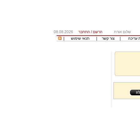
שלום אורח
הרשם
/
התחבר
08.08.2026
 עריכה
|
צור קשר
|
תנאי שימוש
|