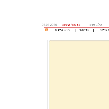
שלום אורח
הרשם
/
התחבר
08.08.2026
 עריכה
|
צור קשר
|
תנאי שימוש
|