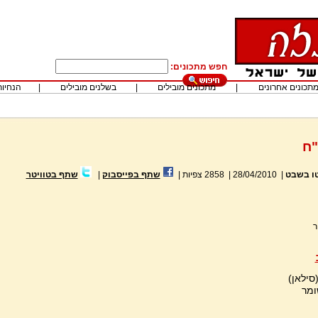
חפש מתכונים:
תכונים אחרונים
|
מתכונים מובילים
|
בשלנים מובילים
|
הנחיות
ח
ו בשבט
|
28/04/2010
|
2858
צפיות
|
שתף בפייסבוק
|
שתף בטוויטר
ר
סילאן)
ומר