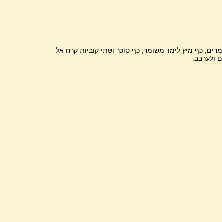
רים, כף מיץ לימון משומר, כף סוכר ושתי קוביות קרח אל
ם ולערבב.