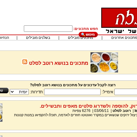
חפש מתכונים:
תכונים אחרונים
|
מתכונים מובילים
|
בשלנים מובילים
|
הנחיות
מתכונים בנושא רוטב לסלט
רוצה לקבל עדכונים על מתכונים בנושא רוטב לסלט?
אימייל:
תדירות:
רוק, להוספה ולשדרוג סלטים מאפים ותבשילים.
l
|
רוטב לסלט
|
03/06/11
|
6276
צפיות
לניצול ירוקים שנשארים במקרר ואוטוטו חוזרים לאדמה, תוכלו להקפיאו במנות קטנות