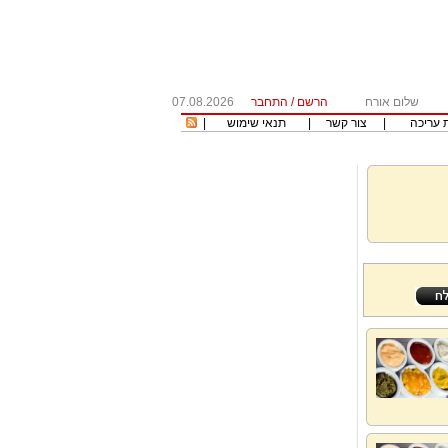
שלום אורח
הרשם
/
התחבר
07.08.2026
 עריכה
|
צור קשר
|
תנאי שימוש
|