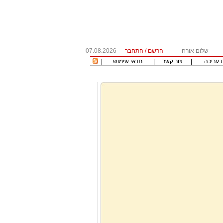
שלום אורח
הרשם
/
התחבר
07.08.2026
 עריכה
|
צור קשר
|
תנאי שימוש
|