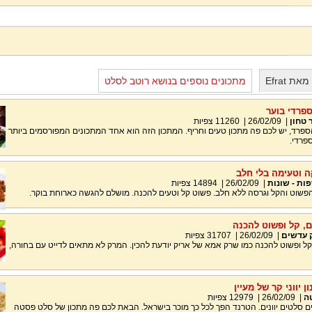
 Efrat
מתכונים נוספים בנושא רוטב לסלט
ספרדי בוער
 טחון
|
26/02/09
|
11260
צפיות
ספרד, יש לכם פה מתכון טעים וחריף. המתכון הזה הוא אחד המתכונים המפורסמים ביותר
פרדי.
ה וטעימה בלי חלב
ות - שונות
|
26/02/09
|
14894
צפיות
הפשוט והקל וגרסה ללא חלב. פשוט קל וטעים להכנה. מושלם להגשה כארוחת בוקר.
, קל ופשוט להכנה
 עדשים
|
26/02/09
|
31707
צפיות
ל ופשוט להכנה כמו שרק אמא של אריק יודעת להכין. המרק לא מתאים לדייט עם בחורה,
 יווני קר של מעיין
ה
|
26/02/09
|
12979
צפיות
בים סלטים יוונים. הטרנד הפך לכל כך מוכר בישראל. הבאת לכם פה מתכון של סלט פסטה