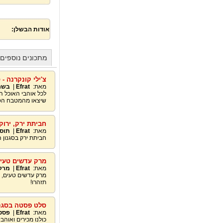
אודות הבשלן:
מתכונים נוספים מאת
צ'ילי קונקרנה - 
מאת:
Efrat
|
בשר
לכל אוהבי האוכל ה
שיצאו מהמטבח הס
חביתת ירק, ירוק
מאת:
Efrat
|
תוספ
חביתת ירק בסגנון 
מרק עדשים טעים
מאת:
Efrat
|
מרק
מרק עדשים טעים, ק
תזהרו!
סלט פסטה בסגנון
מאת:
Efrat
|
פסט
כולנו מכירים ואוה