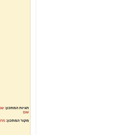
תגיות המתכון:
שמן
שום
מקור המתכון:
מתכ