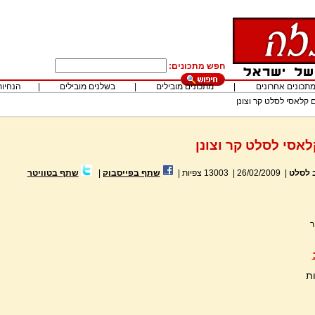
חפש מתכונים:
תכונים אחרונים
|
מתכונים מובילים
|
בשלנים מובילים
|
הנחיות
 קלאסי לסלט קר וצונן
אסי לסלט קר וצונן
 לסלט
|
26/02/2009
|
13003
צפיות
|
שתף בפייסבוק
|
שתף בטוויטר
ר