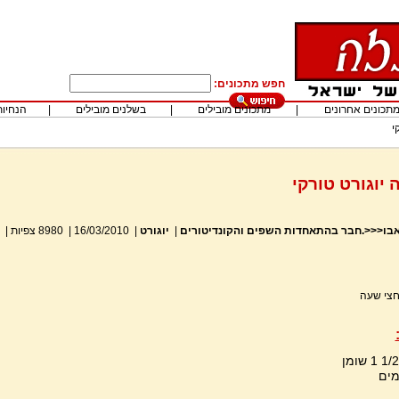
חפש מתכונים:
תכונים אחרונים
|
מתכונים מובילים
|
בשלנים מובילים
|
הנחיות
י
 יוגורט טורקי
 אבו<<<.חבר בהתאחדות השפים והקונדיטורים
|
יוגורט
|
16/03/2010
|
8980
צפיות
|
חצי שעה