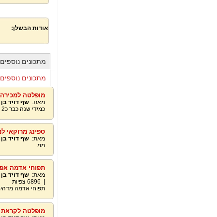
אודות הבשלן:
מתכונים נוספים
מתכונים נוספים 
מופלטה למכירה 547997478
מאת:
שף דויד בן
כמידי שנה כבר כ2 עשורים ממשיכים במסורת להזמנות ומשלוחיםדויד0547997478
ספינג מרוקאי למכירה 
מאת:
שף דויד בן
ממ
תפוחי אדמה אפו
מאת:
שף דויד בן
|
6896
צפיות
תפוחי אדמה מדהי
מופלטה לקראת חג הפ