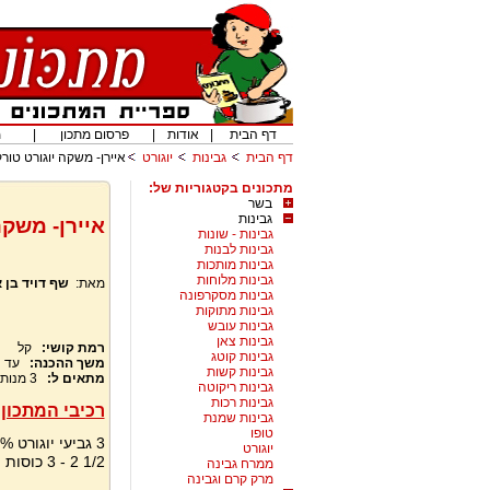
דף הבית
|
אודות
|
פרסום מתכון
|
מ
דף הבית
גבינות
יוגורט
איירן- משקה יוגורט טורק
מתכונים בקטגוריות של:
בשר
גבינות
איירן- משקה
גבינות - שונות
גבינות לבנות
גבינות מותכות
גבינות מלוחות
מאת:
שף דויד בן
גבינות מסקרפונה
גבינות מתוקות
גבינות עובש
גבינות צאן
רמת קושי:
קל
גבינות קוטג
משך ההכנה:
עד 
גבינות קשות
מתאים ל:
3
מנות
גבינות ריקוטה
גבינות רכות
רכיבי המתכון:
גבינות שמנת
טופו
3 גביעי יוגורט 1/2% 1 שומן
יוגורט
1/2 2 - 3 כוסות מים
ממרח גבינה
מרק קרם וגבינה