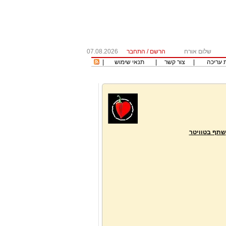
שלום אורח
הרשם
/
התחבר
07.08.2026
 עריכה
|
צור קשר
|
תנאי שימוש
|
שתף בטוויטר