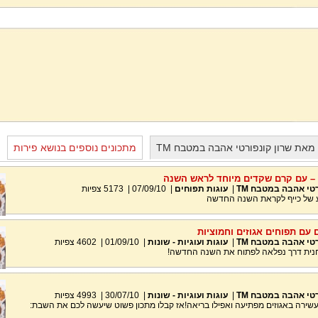
מאת שרון קונפורטי אהבה במטבח TM
מתכונים נוספים בנושא פירות
– עם קרם שקדים מיוחד לראש השנה
טי אהבה במטבח TM
|
עוגות תפוחים
|
07/09/10
|
5173
צפיות
רגע של כייף לקראת השנה החדשה
עם תפוחים אגוזים וחמוציות
טי אהבה במטבח TM
|
עוגות ועוגיות - שונות
|
01/09/10
|
4602
צפיות
חנית דרך נפלאה לפתוח את השנה החדשה!
טי אהבה במטבח TM
|
עוגות ועוגיות - שונות
|
30/07/10
|
4993
צפיות
שירה באגוזים מפתיעה ואפילו בריאה!אז קבלו מתכון פשוט שיעשה לכם את השבת: