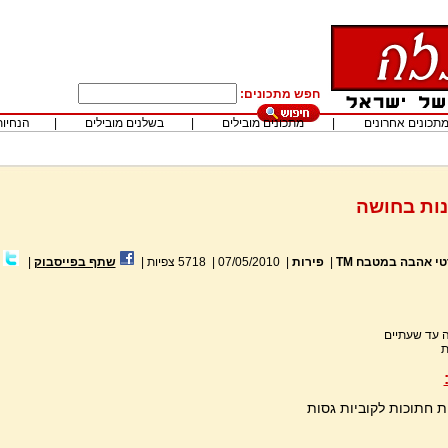
חפש מתכונים:
תכונים אחרונים
|
מתכונים מובילים
|
בשלנים מובילים
|
הנחיות
נות בחושה
טי אהבה במטבח TM
|
פירות
|
07/05/2010
|
5718
צפיות
|
שתף בפייסבוק
|
 עד שעתיים
ת