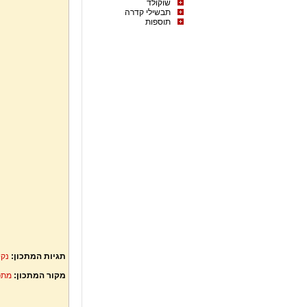
שוקולד
תבשילי קדרה
תוספות
תגיות המתכון:
נקט
מקור המתכון:
מתכ