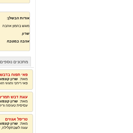
אודות הבשלן:
מוגש בהמון אהבה
שרון
אהבה במטבח
מתכונים נוספים 
פאי תפוח בדבש 
מאת:
שרון קונפור
פאי ריחני וחגיגי 
עוגת דבש תמרים 
מאת:
שרון קונפור
עסיסית טעימה ורי
טריפל אגוזים
מאת:
שרון קונפור
עוגה לשבתקלילה, ע