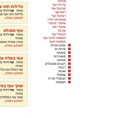
פרגיות
קדירת עוף
גלילות חזה ע
קציצות עוף
מאת:
שף דויד ב
ראפ עוף
גלילות חזה עוף מ
רצועות עוף
למתכון המלא...
שווארמה הודו
שיפודי יקיטורי
שיפודי עוף
עוף ממולא
שניצל
תבשיל עוף
מאת:
שף דויד ב
תוספות לחזה עוף
צפיות
תוספות לעוף
מעדן אמיתי ואווווווו
עמים ועדות
למתכון המלא...
פירות ים
פסטות
פשטידות
עוף במלח גס
צמחוני
מאת:
שף דויד ב
רטבים ומטבלים
צפיות
ריבות
עוף במלח גס בלוי 
שונות
למתכון המלא...
שוקולד
תבשילי קדרה
תוספות
שוקי עוף בפל
מאת:
שף דויד ב
צפיות
שוקי עוף בפלפלים 
למתכון המלא...