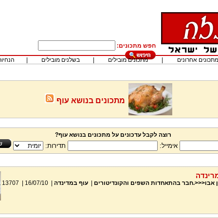
חפש מתכונים:
תכונים אחרונים
|
מתכונים מובילים
|
בשלנים מובילים
|
הנחיות
מתכונים בנושא עוף
רוצה לקבל עדכונים על מתכונים בנושא עוף?
אימייל:
תדירות:
רינדה
ן אבו<<<.חבר בהתאחדות השפים והקונדיטורים
|
עוף במדינדה
|
16/07/10
|
13707