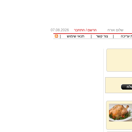
שלום אורח
הרשם
/
התחבר
07.08.2026
 עריכה
|
צור קשר
|
תנאי שימוש
|