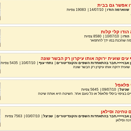
ו אפשר גם בבית
שווארמה הודו
|
14/07/10
|
19083
צפיות
הודו קלי קלות
הודו
|
10/07/10
|
8580
צפיות
מה שהכנת במו ידך להתפאר
 עים שועית ירוקה אותו עיקרון רק הבשר שונה
ן אבו<<<.חבר בהתאחדות השפים והקונדיטורים
|
נתחי עוף
|
10/07/10
|
5435
צפיות
שועית ירוקה אותו עיקרון רק הבשר שונה
 פלאפל
שניצל
|
09/07/10
|
5645
צפיות
יים בציפוי ביסלי פלאפל או כל טעם אחר. השיטה היא אותה שיטה
 טחינה וסילאן
ן אבו<<<.חבר בהתאחדות השפים והקונדיטורים
|
שניצל
|
03/07/10
|
7563
צפיות
נה וסילאן