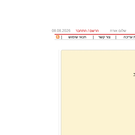
שלום אורח
הרשם
/
התחבר
08.08.2026
 עריכה
|
צור קשר
|
תנאי שימוש
|