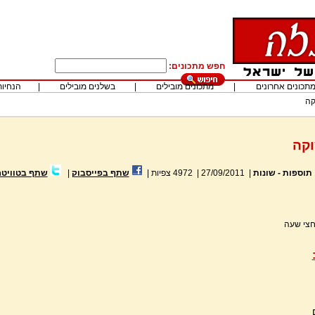
חפש מתכונים:
תכונים אחרונים
|
מתכונים מובילים
|
בשלנים מובילים
|
הנחיות
קה
קה
תוספות - שונות
|
27/09/2011
|
4972
צפיות
|
שתף בפייסבוק
|
שתף בטוויטר
חצי שעה