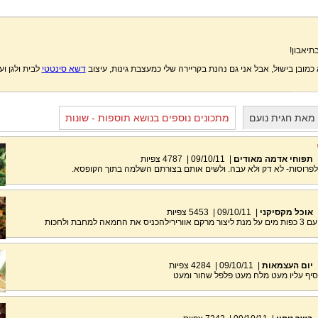
תיאבון!
מובן בישול, אבל אני גם נהנת בקריירה שלי כמעצבת גינות, עיצוב
דשא סינטטי
לבית ולגן ועו
 מאת חגית נועם
מתכונים נוספים בנושא תוספות - שונות
תפוחי אדמה מאודים
|
09/10/11
|
4787
צפיות
לפרוסות- לא דק ולא עבה. ולשים אותם בצורתם השלמה בתוך הקופסא.
אוכל מקסיקני
|
09/10/11
|
5453
צפיות
ה למחבת ולחכות
יום העצמאות
|
09/10/11
|
4284
צפיות
יף עליו מעט מלח מעט פלפל שחור ומעט