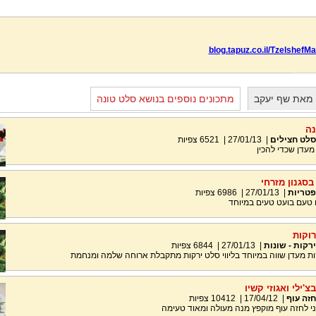
blog.tapuz.co.il/TzelshefM
 מאת שף יעקב
מתכונים נוספים בנושא סלט טונה
נה
סלט חצילים
|
27/01/13
|
6521
צפיות
מעדן שכדי להכין
סגנון מזרחי
פטריות
|
27/01/13
|
6986
צפיות
 טעם בועט טעים במיוחד
רוקות
ירקות - שונות
|
27/01/13
|
6844
צפיות
ות מעדן שווה במיוחד בליווי סלט ירקות מתקבלת ארוחה שלמה ומנחמת
'ילי ואגוזי קשיו
חזה עוף
|
17/04/12
|
10412
צפיות
 לחזה עוף מוקפץ מנה מעולה ומאוד טעימה