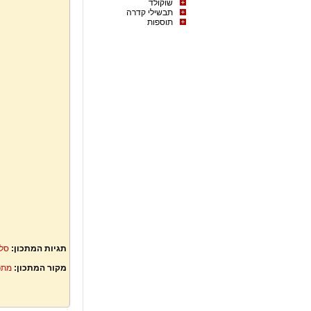
שוקולד
תבשילי קדרה
תוספות
תגיות המתכון:
סלט
מקור המתכון:
מתכ