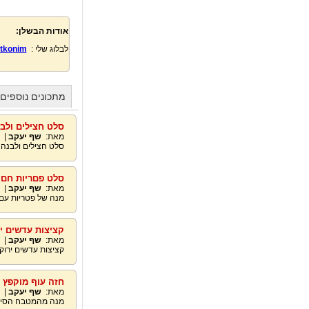
אודות הבשלן:
לבלוג שלי :
atkonim
מתכונים נוספים
סלט חצילים ולב
מאת:
שף יעקב
|
סלט חצילים ולבנה 
סלט פםריות חם ב
מאת:
שף יעקב
|
מנה של פטריות עם
קציצות עדשים י
מאת:
שף יעקב
|
קציצות עדשים ירוק
חזה עוף מוקפץ בצ
מאת:
שף יעקב
|
מנה מהמטבח הסיני