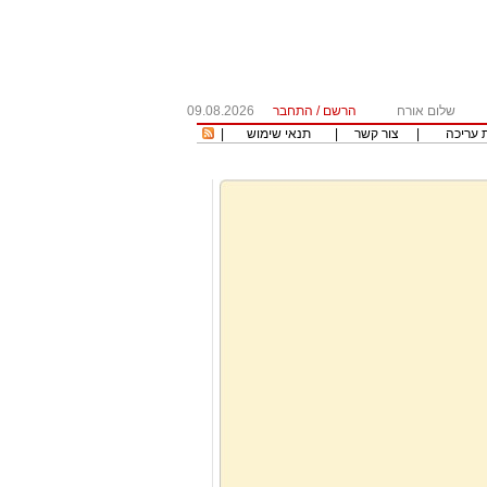
שלום אורח
הרשם
/
התחבר
09.08.2026
 עריכה
|
צור קשר
|
תנאי שימוש
|