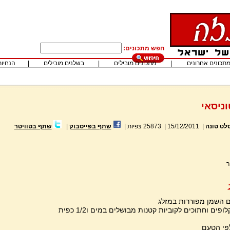
חפש מתכונים:
תכונים אחרונים
|
מתכונים מובילים
|
בשלנים מובילים
|
הנחיות
ניסאי
לט טונה
|
15/12/2011
|
25873
צפיות
|
שתף בפייסבוק
|
שתף בטוויטר
ר
2 תפוחי אדמה קלופים וחתוכים לקוביות קטנות מבושלים במים ו1/2 כפית