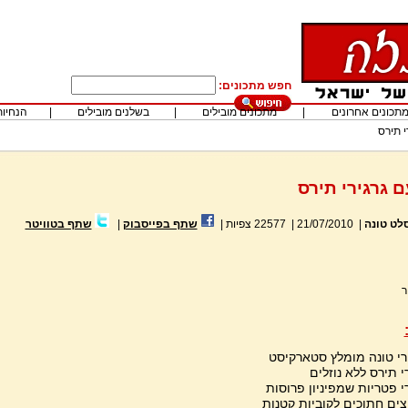
חפש מתכונים:
תכונים אחרונים
|
מתכונים מובילים
|
בשלנים מובילים
|
הנחיות
י תירס
 גרגירי תירס
לט טונה
|
21/07/2010
|
22577
צפיות
|
שתף בפייסבוק
|
שתף בטוויטר
ר