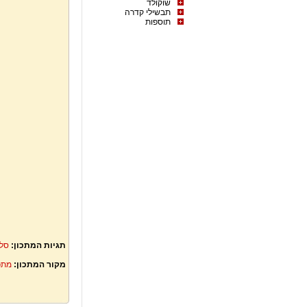
שוקולד
תבשילי קדרה
תוספות
תגיות המתכון:
סלט
מקור המתכון:
מתכ