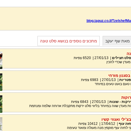
blog.tapuz.co.il/TzelshefM
 מאת שף יעקב
מתכונים נוספים בנושא סלט טונה
נה
סלט חצילים
|
27/01/13
|
6520
צפיות
מעדן שכדי להכין
סגנון מזרחי
פטריות
|
27/01/13
|
6983
צפיות
 טעם בועט טעים במיוחד
רוקות
ירקות - שונות
|
27/01/13
|
6843
צפיות
ות מעדן שווה במיוחד בליווי סלט ירקות מתקבלת ארוחה שלמה ומנחמת
'ילי ואגוזי קשיו
חזה עוף
|
17/04/12
|
10412
צפיות
 לחזה עוף מוקפץ מנה מעולה ומאוד טעימה