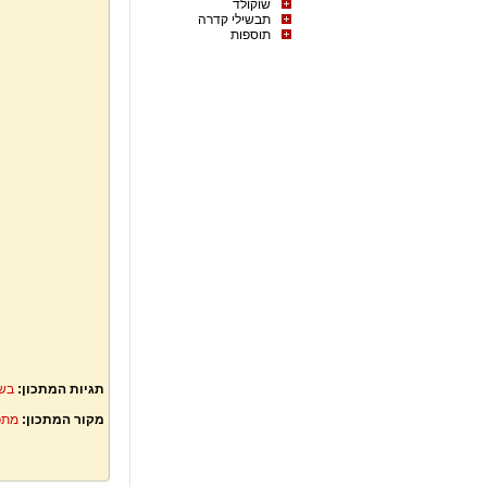
שוקולד
תבשילי קדרה
תוספות
תגיות המתכון:
בשר
מקור המתכון:
מתכ