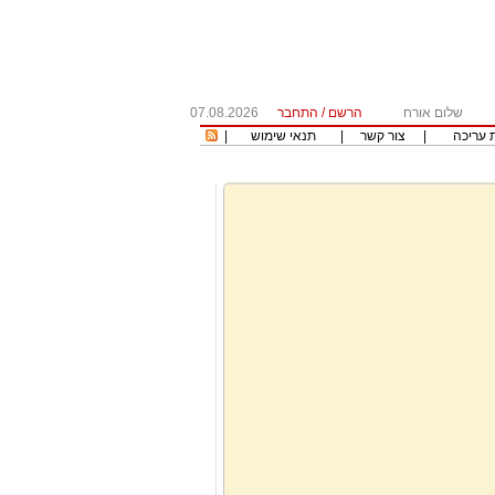
שלום אורח
הרשם
/
התחבר
07.08.2026
 עריכה
|
צור קשר
|
תנאי שימוש
|