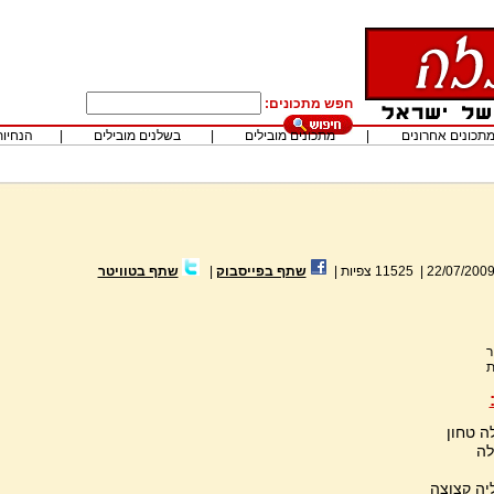
חפש מתכונים:
תכונים אחרונים
|
מתכונים מובילים
|
בשלנים מובילים
|
הנחיות
22/07/200
|
11525
צפיות
|
שתף בפייסבוק
|
שתף בטוויטר
ר
ת