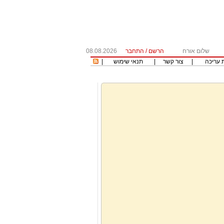
שלום אורח
הרשם
/
התחבר
08.08.2026
 עריכה
|
צור קשר
|
תנאי שימוש
|