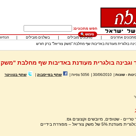
חפש מתכונים:
תכונים אחרונים
|
מתכונים מובילים
|
בשלנים מובילים
|
הנחיות
בינה בולגרית מעודנת באדיבות שף מחלבת "משק צוריאל" ברק חורש
 וגבינה בולגרית מעודנת באדיבות שף מחלבת "משק 
ינות - שונות
|
30/06/2010
|
5056
צפיות
|
שתף בפייסבוק
|
שתף בטוויטר
ר
 טריים - שטופים, מיובשים וקצוצים גס.