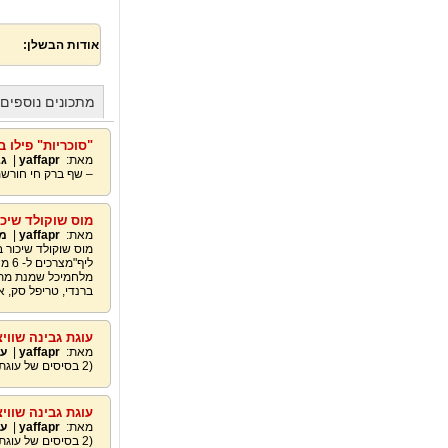
אודות הבשלן:
מתכונים נוספים מאת 
"סוכריות" פילו 
מאת:
yaffapr
|
גב
– שף ברק חי חורשמתכון 
מוס שוקולד שיכו
מאת:
yaffapr
|
מו
מוס שוקולד שיכור 
ברנדי, טריפל סק, אמרטו, אייריש ק
עוגת גבינה שווי
מאת:
yaffapr
|
עו
(2 בסיסים של עוגת טורט)
עוגת גבינה שווי
מאת:
yaffapr
|
עו
(2 בסיסים של עוגת טורט)