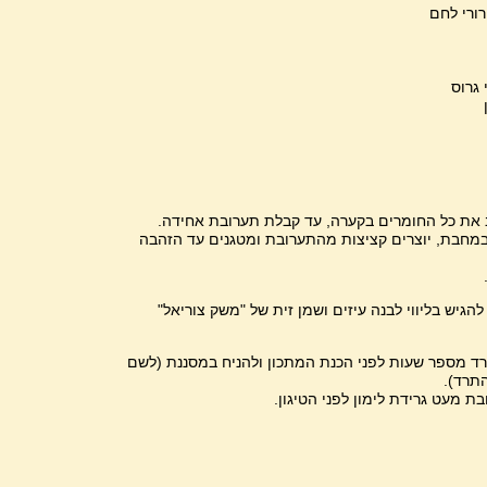
 גרוס
 את כל החומרים בקערה, עד קבלת תערובת אחידה.
מחבת, יוצרים קציצות מהתערובת ומטגנים עד הזהבה
הגיש בליווי לבנה עיזים ושמן זית של "משק צוריאל"
תרד מספר שעות לפני הכנת המתכון ולהניח במסננת (לשם
תרד).