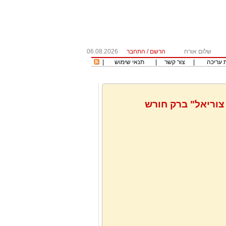
שלום אורח
הרשם
/
התחבר
06.08.2026
 עריכה
|
צור קשר
|
תנאי שימוש
|
צוריאל" ברק חורש