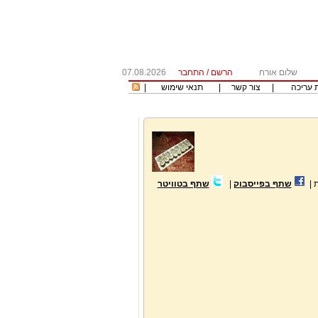
שלום אורח
הרשם
/
התחבר
07.08.2026
 עריכה
|
צור קשר
|
תנאי שימוש
|
ת
|
שתף בפייסבוק
|
שתף בטוויטר