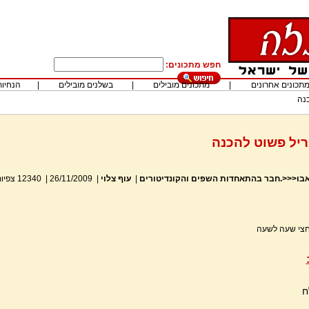
חפש מתכונים:
תכונים אחרונים
|
מתכונים מובילים
|
בשלנים מובילים
|
הנחיות
כנה
ריל פשוט להכנה
 אבו<<<.חבר בהתאחדות השפים והקונדיטורים
|
עוף צלוי
|
26/11/2009
|
12340
צפיו
 חצי שעה לשעה
ח