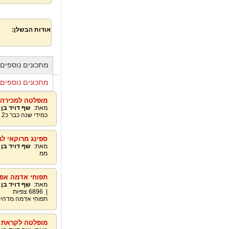
אודות הבשלן:
מתכונים נוספים
מתכונים נוספים 
מופלטה למכירה 547997478
מאת:
שף דויד בן
כמידי שנה כבר כ2 עשורים ממשיכים במסורת להזמנות ומשלוחיםדויד0547997478
ספינג מרוקאי למכירה 
מאת:
שף דויד בן
ממ
תפוחי אדמה אפו
מאת:
שף דויד בן
|
6896
צפיות
תפוחי אדמה מדהי
מופלטה לקראת חג הפ